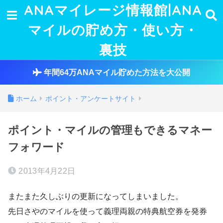
ANAマイレージ情報館|ANA
マイルの貯め方・使い方・
裏技
年間64万ANAマイル貯めた方法を大公開
ホーム
ポイント・アンケートサイト
ポイント・マイルの管理もできるマネー
フォワード
2013年4月22日
またまた久しぶりの更新になってしまいました。
先日さやのマイルを使って義理両親の特典航空券を発券