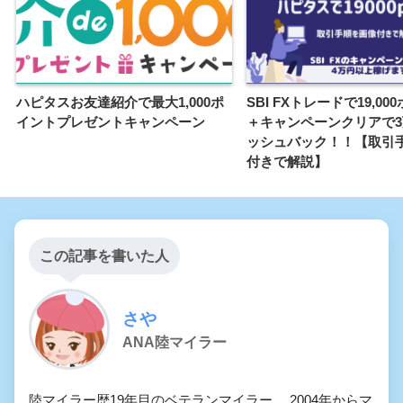
ハピタスお友達紹介で最大1,000ポ
SBI FXトレードで19,00
イントプレゼントキャンペーン
＋キャンペーンクリアで
ッシュバック！！【取引
付きで解説】
この記事を書いた人
さや
ANA陸マイラー
陸マイラー歴19年目のベテランマイラー。 2004年からマ