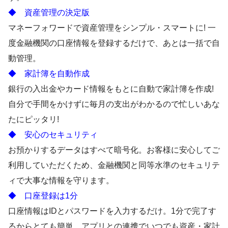
◆ 資産管理の決定版
マネーフォワードで資産管理をシンプル・スマートに! 一
度金融機関の口座情報を登録するだけで、あとは一括で自
動管理。
◆ 家計簿を自動作成
銀行の入出金やカード情報をもとに自動で家計簿を作成!
自分で手間をかけずに毎月の支出がわかるので忙しいあな
たにピッタリ!
◆ 安心のセキュリティ
お預かりするデータはすべて暗号化。お客様に安心してご
利用していただくため、金融機関と同等水準のセキュリテ
ィで大事な情報を守ります。
◆ 口座登録は1分
口座情報はIDとパスワードを入力するだけ。1分で完了す
るからとても簡単。アプリとの連携でいつでも資産・家計