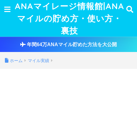
ANAマイレージ情報館|ANA
マイルの貯め方・使い方・
裏技
年間64万ANAマイル貯めた方法を大公開
ホーム
マイル実績