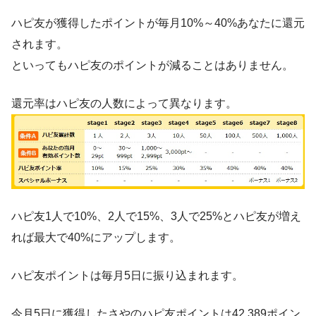
ハピ友が獲得したポイントが毎月10%～40%あなたに還元
されます。
といってもハピ友のポイントが減ることはありません。
還元率はハピ友の人数によって異なります。
ハピ友1人で10%、2人で15%、3人で25%とハピ友が増え
れば最大で40%にアップします。
ハピ友ポイントは毎月5日に振り込まれます。
今月5日に獲得したさやのハピ友ポイントは42,389ポイン