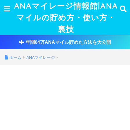
ANAマイレージ情報館|ANA
マイルの貯め方・使い方・
裏技
年間64万ANAマイル貯めた方法を大公開
ホーム
ANAマイレージ