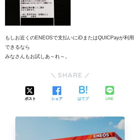
もしお近くのENEOSで支払いにiDまたはQUICPayが利用
できるなら
みなさんもお試しあ～れ～。
SHARE
LINE
ポスト
シェア
はてブ