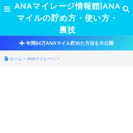
ANAマイレージ情報館|ANA
マイルの貯め方・使い方・
裏技
年間64万ANAマイル貯めた方法を大公開
ホーム
ANAマイレージ