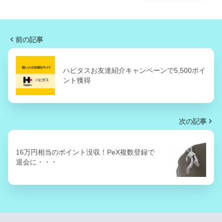
前の記事
ハピタスお友達紹介キャンペーンで5,500ポイ
ント獲得
次の記事
16万円相当のポイント没収！PeX複数登録で
退会に・・・