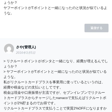
ょうか？
ヤフーポイントがTポイントと一緒になったのと状況が似ているよ
うな。
返信する
さや(管理人)
2016年3月5日
> リクルートポイントがポンタと一緒になり、経費が増えるんでし
ょうか？
> ヤフーポイントがTポイントと一緒になったのと状況が似ている
ような。
私がリクルートカードプラスを事業用に使っているというのは、
経費や税金などの支払いとしてです。
税金は現金や口座振替が主流ですが、セブンイレブンでリクルー
トカードプラスからチャージしたnanacoで支払えばリクルートポ
イントが2%貯まるのでお得です。
リクルートカードプラスで支払うことで実質2%OFFになりますか