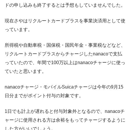
ドの申し込みも終了するとは予想もしていませんでした。
現在さやはリクルートカードプラスを事業決済用として使
っています。
所得税や自動車税・国保税・国民年金・事業税などなど、
リクルートカードプラスからチャージしたnanacoで支払
っていたので、年間で100万以上はnanacoチャージに使っ
ていたと思います。
nanacoチャージ・モバイルSuicaチャージは今年の9月15
日分までがポイント付与の対象です。
1日でも計上が遅れると付与対象外となるので、nanacoチ
ャージに使用される方は余裕をもってチャージするように
した方がいいでしょう。