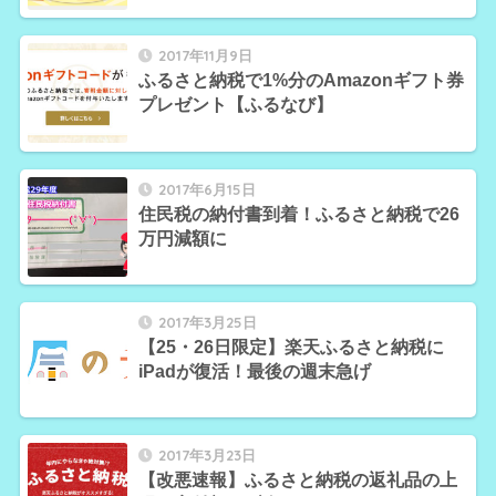
2017年11月9日
ふるさと納税で1%分のAmazonギフト券
プレゼント【ふるなび】
2017年6月15日
住民税の納付書到着！ふるさと納税で26
万円減額に
2017年3月25日
【25・26日限定】楽天ふるさと納税に
iPadが復活！最後の週末急げ
2017年3月23日
【改悪速報】ふるさと納税の返礼品の上