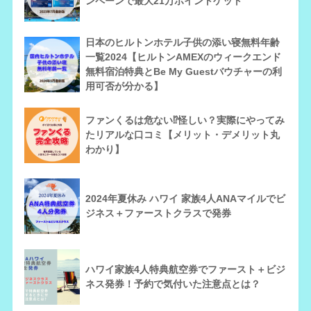
ンペーンで最大21万ポイントゲット
日本のヒルトンホテル子供の添い寝無料年齢
一覧2024【ヒルトンAMEXのウィークエンド
無料宿泊特典とBe My Guestバウチャーの利
用可否が分かる】
ファンくるは危ない⁉怪しい？実際にやってみ
たリアルな口コミ【メリット・デメリット丸
わかり】
2024年夏休み ハワイ 家族4人ANAマイルでビ
ジネス＋ファーストクラスで発券
ハワイ家族4人特典航空券でファースト＋ビジ
ネス発券！予約で気付いた注意点とは？