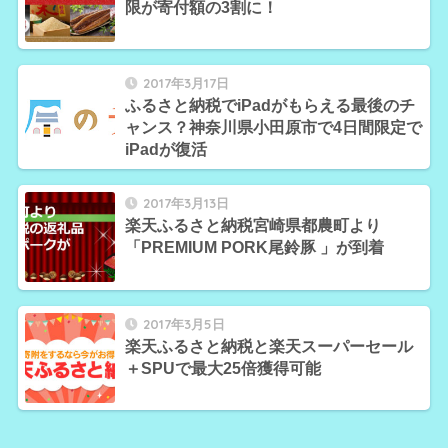
限が寄付額の3割に！
2017年3月17日
ふるさと納税でiPadがもらえる最後のチ
ャンス？神奈川県小田原市で4日間限定で
iPadが復活
2017年3月13日
楽天ふるさと納税宮崎県都農町より
「PREMIUM PORK尾鈴豚 」が到着
2017年3月5日
楽天ふるさと納税と楽天スーパーセール
＋SPUで最大25倍獲得可能