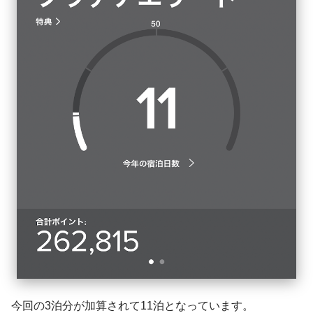
今回の3泊分が加算されて11泊となっています。