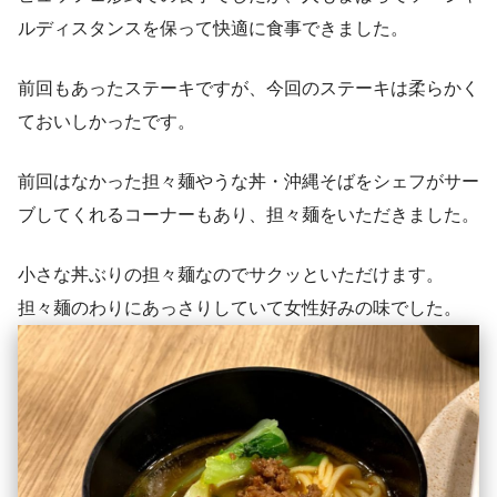
ルディスタンスを保って快適に食事できました。
前回もあったステーキですが、今回のステーキは柔らかく
ておいしかったです。
前回はなかった担々麺やうな丼・沖縄そばをシェフがサー
ブしてくれるコーナーもあり、担々麺をいただきました。
小さな丼ぶりの担々麺なのでサクッといただけます。
担々麺のわりにあっさりしていて女性好みの味でした。