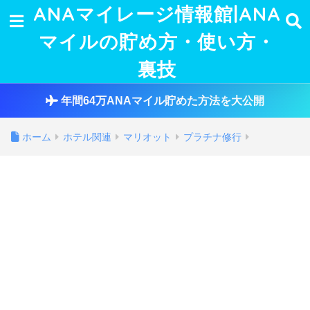
ANAマイレージ情報館|ANA
マイルの貯め方・使い方・
裏技
年間64万ANAマイル貯めた方法を大公開
ホーム
ホテル関連
マリオット
プラチナ修行