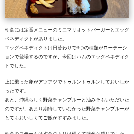
朝食には定番メニューのミニマリオットバーガーとエッグ
ベネディクトがありました。
エッグベネディクトは日替わりで3つの種類がローテーシ
ョンで登場するのですが、今回はハムのエッグベネディク
トでした。
上に乗った卵がアツアツでトゥルントゥルンしておいしか
ったです。
あと、沖縄らしく野菜チャンプルーと油みそもいただいた
のですが、あまり期待していなかった野菜チャンプルーが
とてもおいしくてご飯がすすみました。
朝食のステーキは夕食のよりは硬くて残念な感じでした。