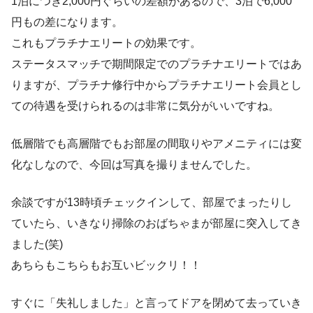
1泊につき2,000円ぐらいの差額があるので、3泊で6,000
円もの差になります。
これもプラチナエリートの効果です。
ステータスマッチで期間限定でのプラチナエリートではあ
りますが、プラチナ修行中からプラチナエリート会員とし
ての待遇を受けられるのは非常に気分がいいですね。
低層階でも高層階でもお部屋の間取りやアメニティには変
化なしなので、今回は写真を撮りませんでした。
余談ですが13時頃チェックインして、部屋でまったりし
ていたら、いきなり掃除のおばちゃまが部屋に突入してき
ました(笑)
あちらもこちらもお互いビックリ！！
すぐに「失礼しました」と言ってドアを閉めて去っていき