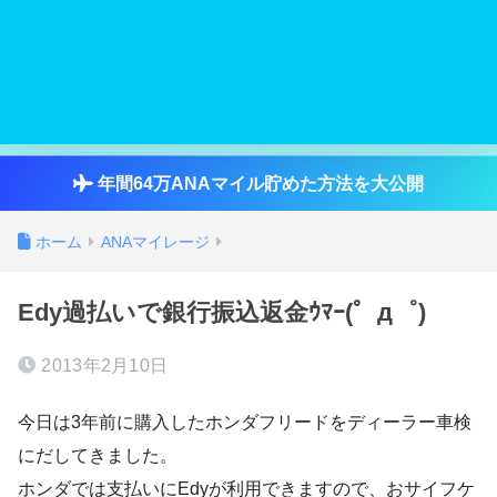
年間64万ANAマイル貯めた方法を大公開
ホーム
ANAマイレージ
Edy過払いで銀行振込返金ｳﾏｰ(゜д゜)
2013年2月10日
今日は3年前に購入したホンダフリードをディーラー車検
にだしてきました。
ホンダでは支払いにEdyが利用できますので、おサイフケ