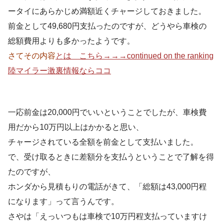
ータイにあらかじめ満額近くチャージしておきました。
前金として49,680円支払ったのですが、どうやら車検の
総額費用よりも多かったようです。
さてその内容
とは こちら→→→continued on the ranking
陸マイラー激裏情報ならココ
一応前金は20,000円でいいということでしたが、車検費
用だから10万円以上はかかると思い、
チャージされている全額を前金として支払いました。
で、受け取るときに差額分を支払うということで了解を得
たのですが、
ホンダから見積もりの電話がきて、「総額は43,000円程
になります」って言うんです。
さやは「えっいつもは車検で10万円程支払っていますけ