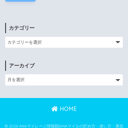
カテゴリー
アーカイブ
HOME
© 2026 ANAマイレージ情報館|ANAマイルの貯め方・使い方・裏技