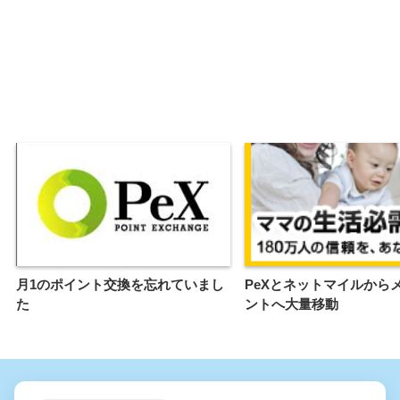
月1のポイント交換を忘れていまし
PeXとネットマイルから
た
ントへ大量移動