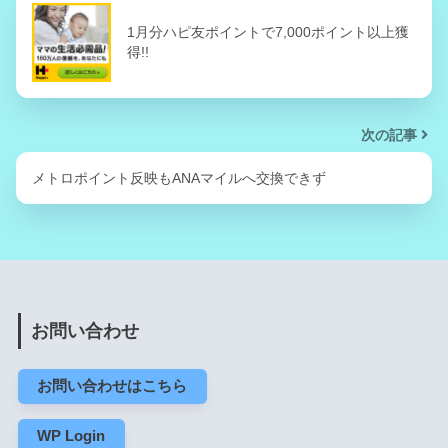
1月分ハピ友ポイントで7,000ポイント以上獲
得!!
次の記事
メトロポイント反映もANAマイルへ交換できず
お問い合わせ
お問い合わせはこちら
WP Login