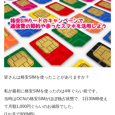
皆さんは格安SIMを使ったことがありますか？
私が最初に格安SIMを使ったのは4年ぐらい前です。
当時はOCNの格安SIMがほぼ独占状態で、1日30MB使え
て月額1,000円ぐらいのお値段でした。
(1か月で900MB)