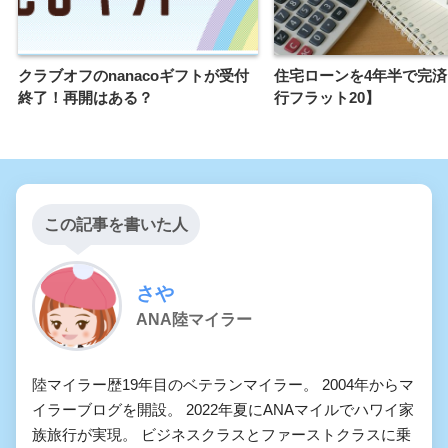
クラブオフのnanacoギフトが受付
住宅ローンを4年半で完
終了！再開はある？
行フラット20】
この記事を書いた人
さや
ANA陸マイラー
陸マイラー歴19年目のベテランマイラー。 2004年からマ
イラーブログを開設。 2022年夏にANAマイルでハワイ家
族旅行が実現。 ビジネスクラスとファーストクラスに乗