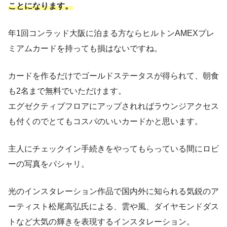
ことになります。
年1回コンラッド大阪に泊まる方ならヒルトンAMEXプレ
ミアムカードを持っても損はないですね。
カードを作るだけでゴールドステータスが得られて、朝食
も2名まで無料でいただけます。
エグゼクティブフロアにアップされればラウンジアクセス
も付くのでとてもコスパのいいカードかと思います。
主人にチェックイン手続きをやってもらっている間にロビ
ーの写真をパシャリ。
光のインスタレーション作品で国内外に知られる気鋭のア
ーティスト松尾高弘氏による、雲や風、ダイヤモンドダス
トなど大気の輝きを表現するインスタレーション。