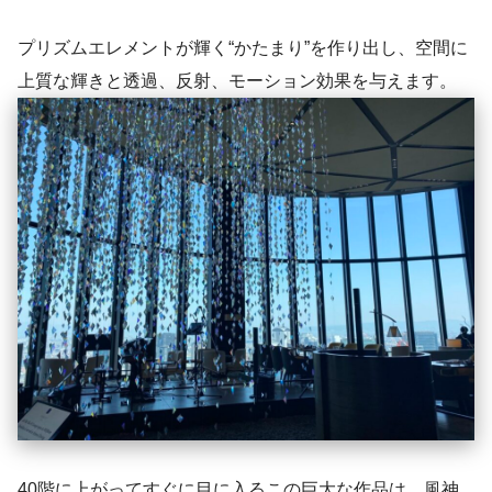
プリズムエレメントが輝く“かたまり”を作り出し、空間に
上質な輝きと透過、反射、モーション効果を与えます。
40階に上がってすぐに目に入るこの巨大な作品は、風神