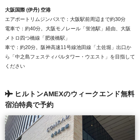
大阪国際 (伊丹) 空港
エアポートリムジンバスで：大阪駅前周辺まで約30分
電車で：約40分。大阪モノレール「蛍池駅」経由、大阪
メトロ四つ橋線「肥後橋駅」
車で：約20分。阪神高速11号線池田線「土佐堀」出口か
ら「中之島フェスティバルタワー・ウエスト」を目指して
ください
ヒルトンAMEXのウィークエンド無料
宿泊特典で予約