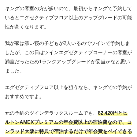
キングの客室の方が多いので、最初からキングで予約して
いるとエグゼクティブフロア以上のアップグレードの可能
性が高くなります。
我が家は添い寝の子どもが2人いるのでツインで予約しま
したが、この日はツインエグゼクティブコーナーの客室が
満室だったため1ランクアップグレードが妥当かなと思い
ました。
エグゼクティブフロア以上を狙うなら、キングでの予約が
おすすめですよ。
元の予約のツインデラックスルームでも、
82,420円とヒ
ルトンAMEXプレミアムの年会費以上の宿泊費なので、コ
ンラッド大阪に特典で宿泊するだけで年会費をペイできる