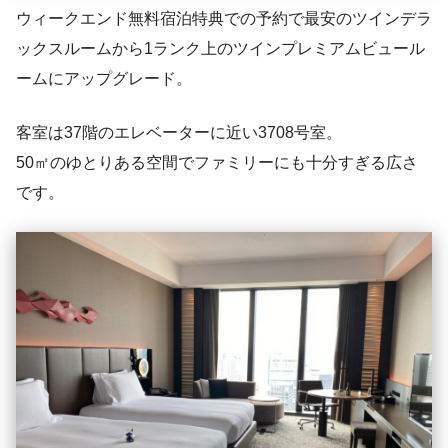
ウィークエンド無料宿泊特典での予約で最安のツインデラ
ックスルームから1ランク上のツインプレミアムビュール
ームにアップグレード。
客室は37階のエレベーターに近い3708号室。
50㎡のゆとりある空間でファミリーにも十分すぎる広さ
です。