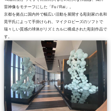
雷神像をモチーフにした「Fu / Rai」。
京都を拠点に国内外で幅広い活動を展開する彫刻家の名和
晃平氏によって手掛けられ、マイクロビーズのソフトで
瑞々しい質感の球体がリズミカルに構成された彫刻作品で
す。