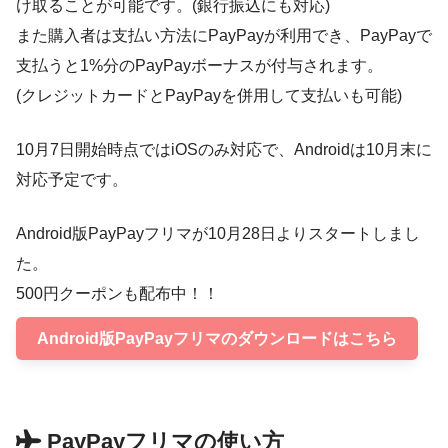
け取ることが可能です。(銀行振込にも対応)
また購入者は支払い方法にPayPayが利用でき、PayPayで
支払うと1%分のPayPayボーナスが付与されます。
(クレジットカードとPayPayを併用して支払いも可能)
10月7日開始時点ではiOSのみ対応で、Androidは10月末に
対応予定です。
Android版PayPayフリマが10月28日よりスタートしまし
た。
500円クーポンも配布中！！
Android版PayPayフリマのダウンロードはこちら
PayPayフリマの使い方