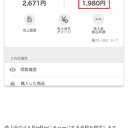
売上金のうちPayPayにチャージする金額を指定します。