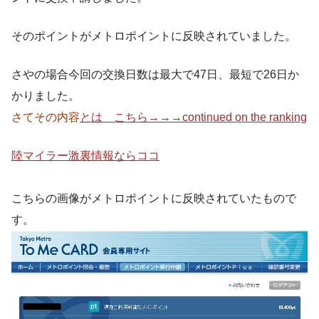
そのポイントがメトロポイントに反映されていました。
さやの場合今回の交換日数は最大で47日、最短で26日か
かりました。
さてその内容
とは こちら→→→continued on the ranking
陸マイラー激裏情報ならココ
こちらの画像がメトロポイントに反映されていたもので
す。