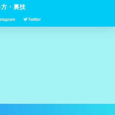
い方・裏技
stagram
Twitter