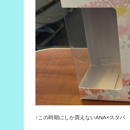
↑この時期にしか買えないANA×スタバ