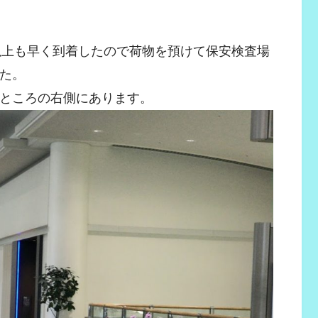
間以上も早く到着したので荷物を預けて保安検査場
した。
だところの右側にあります。