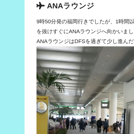
ANAラウンジ
9時50分発の福岡行きでしたが、1時
を抜けすぐにANAラウンジへ向かいま
ANAラウンジはDFSを過ぎて少し進ん