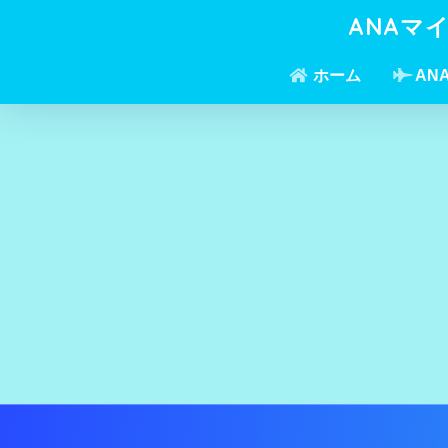
ANAマ
ホーム
AN