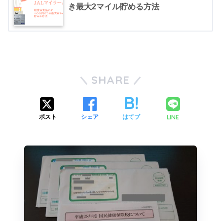
き最大2マイル貯める方法
SHARE
LINE
ポスト
シェア
はてブ