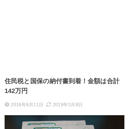
住民税と国保の納付書到着！金額は合計
142万円
2016年6月11日
2019年3月8日