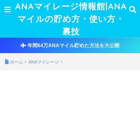
ANAマイレージ情報館|ANA
マイルの貯め方・使い方・
裏技
年間64万ANAマイル貯めた方法を大公開
ホーム
ANAマイレージ