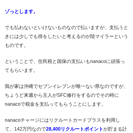
ゾっとします。
でも払わないといけないものなので払いますが、支払うと
きには少しでも得をしたいと考えるのが陸マイラーという
ものです。
ということで、住民税と国保の支払いもnanacoに頑張っ
てもらいます。
我が家は沖縄でセブンイレブンが唯一ない県なのですが、
ちょうど来週から主人がSFC修行をするのでその時に
nanacoで税金を支払ってもらうことにします。
nanacoチャージにはリクルートカードプラスを利用し
て、142万円なので
28,400リクルートポイント
が貯まる計