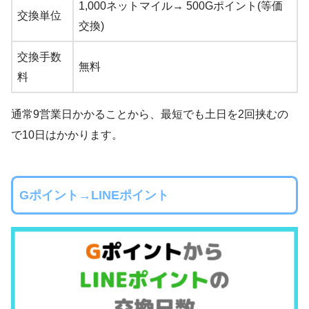
1,000ネットマイル→ 500Gポイント(等価
交換単位
交換)
交換手数
無料
料
通常9営業日かかることから、最短でも土日を2回挟むの
で10日はかかります。
Gポイント→LINEポイント